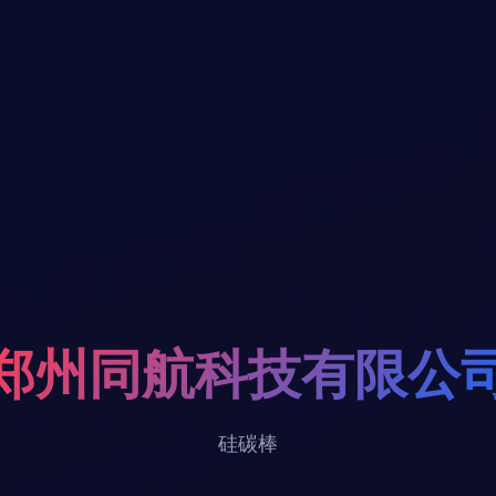
郑州同航科技有限公
硅碳棒