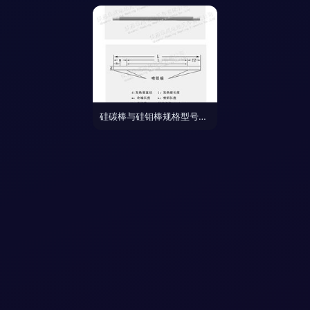
硅碳棒与硅钼棒规格型号及价格解析